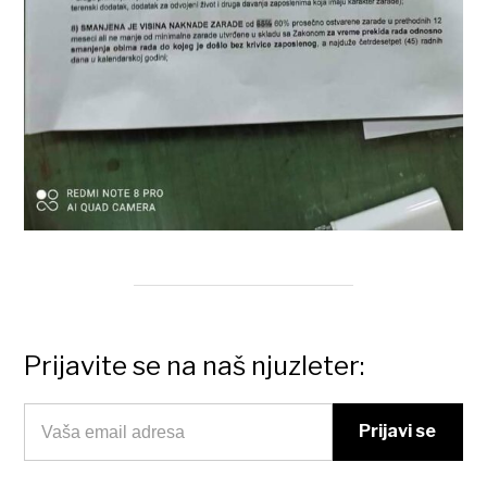
Prijavite se na naš njuzleter: