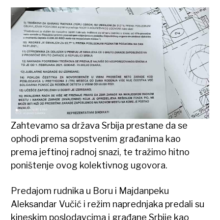
Zahtevamo sa država Srbija prestane da se
ophodi prema sopstvenim građanima kao
prema jeftinoj radnoj snazi, te tražimo hitno
poništenje ovog kolektivnog ugovora.
Predajom rudnika u Boru i Majdanpeku
Aleksandar Vučić i režim naprednjaka predali su
kineskim poslodavcima i građane Srbije kao