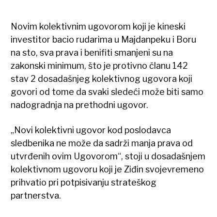
Novim kolektivnim ugovorom koji je kineski
investitor bacio rudarima u Majdanpeku i Boru
na sto, sva prava i benifiti smanjeni su na
zakonski minimum, što je protivno članu 142
stav 2 dosadašnjeg kolektivnog ugovora koji
govori od tome da svaki sledeći može biti samo
nadogradnja na prethodni ugovor.
„Novi kolektivni ugovor kod poslodavca
sledbenika ne može da sadrži manja prava od
utvrđenih ovim Ugovorom“, stoji u dosadašnjem
kolektivnom ugovoru koji je Ziđin svojevremeno
prihvatio pri potpisivanju strateškog
partnerstva.