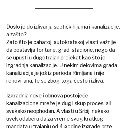
Došlo je do izlivanja septičkih jama i kanalizacije,
a zašto?
Zato što je bahatoj, autokratskoj vlasti važnije
da postavlja fontane, gradi stadione, nego da
se upusti u dugotrajan projekat kao što je
izgradnja kanalizacije. U nekim delovima grada
kanalizacija je još iz perioda Rimljana i nije
renovirana, te se zbog toga često i izliva.
Izgradnja nove i obnova postojeće
kanalizacione mreže je dug i skup proces, ali
svakako neophodan. A vlasti u Srbiji nekako
uvek odaberu da za vreme svog kratkog
mandata u trajanju od 4 godine izgrade brze