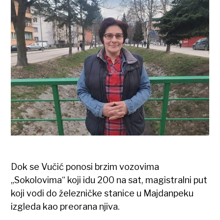
Dok se Vučić ponosi brzim vozovima
„Sokolovima“ koji idu 200 na sat, magistralni put
koji vodi do železničke stanice u Majdanpeku
izgleda kao preorana njiva.