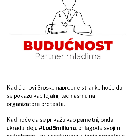
Kad članovi Srpske napredne stranke hoće da
se pokažu kao lojalni, tad nasrnu na
organizatore protesta.
Kad hoće da se prikažu kao pametni, onda
ukradu ideju
#1od5miliona
, prilagode svojim