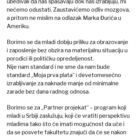
ubeđivali da nas spašavaju dok nas izrabljuju, mi
nećemo odustati. Zaustavićemo odliv mozgova,
a pritom ne mislim na odlazak Marka Đurića u
Ameriku.
Borimo se da mladi dobiju priliku za obrazovanje
i zaposlenje bez obzira na materijalnu situaciju u
porodici ili političku opredeljenost.
Nije nam standard i ne sme da nam bude
standard „Moja prva plata“ i devetomesečno
izrabljivanje za naknade manje od minimalne
zarade bez dana radnog odnosa.
Borimo se za „Partner projekat“ – program koji
mladi u Srbiji zaslužuju, koji će vratiti perspektivu
mladima tako što će imati mogućnost da uče i
da se posvete fakultetu znajući da će se nakon