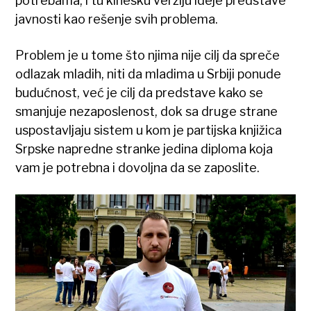
potrebama, i tu kinesku verziju ideje predstave
javnosti kao rešenje svih problema.
Problem je u tome što njima nije cilj da spreče
odlazak mladih, niti da mladima u Srbiji ponude
budućnost, već je cilj da predstave kako se
smanjuje nezaposlenost, dok sa druge strane
uspostavljaju sistem u kom je partijska knjižica
Srpske napredne stranke jedina diploma koja
vam je potrebna i dovoljna da se zaposlite.