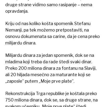
druge strane vidimo samo rasipanje – nema
opravdanja.
Kriju od nas koliko košta spomenik Stefanu
Nemanji, pa tek možemo pretpostaviti, na
osnovu dokumenata sa carine, da je cena preko
milijardu dinara.
Milijardu dinara za jedan spomenik, dok se na
mladima koji treba da rade štedi svaki dinar.
Preko 200 miliona dinara za fontanu na Slaviji,
ali 20 hiljada mesečno za maturante koji se
„zaposle“ putem „Moje prve plate“.
Rekonstrukcija Trga republike je koštala preko
750 miliona dinara, dok se, sa druge strane, na
svakom učesniku „Moje prve plate“ štedi