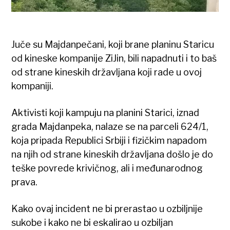
Juče su Majdanpečani, koji brane planinu Staricu
od kineske kompanije ZiJin, bili napadnuti i to baš
od strane kineskih državljana koji rade u ovoj
kompaniji.
Aktivisti koji kampuju na planini Starici, iznad
grada Majdanpeka, nalaze se na parceli 624/1,
koja pripada Republici Srbiji i fizičkim napadom
na njih od strane kineskih državljana došlo je do
teške povrede krivičnog, ali i međunarodnog
prava.
Kako ovaj incident ne bi prerastao u ozbiljnije
sukobe i kako ne bi eskalirao u ozbiljan