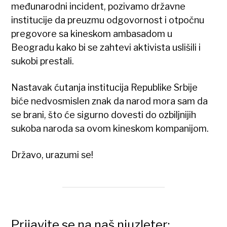
međunarodni incident, pozivamo državne
institucije da preuzmu odgovornost i otpočnu
pregovore sa kineskom ambasadom u
Beogradu kako bi se zahtevi aktivista uslišili i
sukobi prestali.
Nastavak ćutanja institucija Republike Srbije
biće nedvosmislen znak da narod mora sam da
se brani, što će sigurno dovesti do ozbiljnijih
sukoba naroda sa ovom kineskom kompanijom.
Državo, urazumi se!
Prijavite se na naš njuzleter: