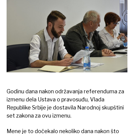
Godinu dana nakon održavanja referenduma za
izmenu dela Ustava o pravosuđu, Vlada
Republike Srbije je dostavila Narodnoj skupštini
set zakona za ovu izmenu.
Mene je to dočekalo nekoliko dana nakon što