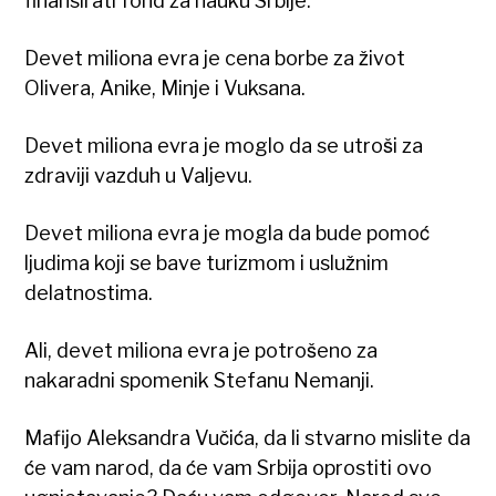
finansirati fond za nauku Srbije.
Devet miliona evra je cena borbe za život
Olivera, Anike, Minje i Vuksana.
Devet miliona evra je moglo da se utroši za
zdraviji vazduh u Valjevu.
Devet miliona evra je mogla da bude pomoć
ljudima koji se bave turizmom i uslužnim
delatnostima.
Ali, devet miliona evra je potrošeno za
nakaradni spomenik Stefanu Nemanji.
Mafijo Aleksandra Vučića, da li stvarno mislite da
će vam narod, da će vam Srbija oprostiti ovo