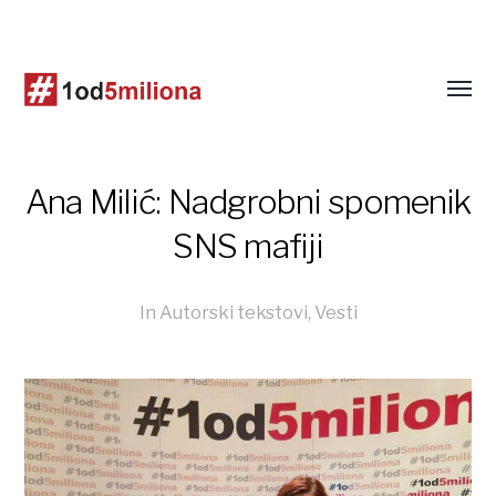
Ana Milić: Nadgrobni spomenik
SNS mafiji
In
Autorski tekstovi
,
Vesti