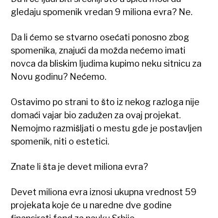
gledaju spomenik vredan 9 miliona evra? Ne.
Da li ćemo se stvarno osećati ponosno zbog
spomenika, znajući da možda nećemo imati
novca da bliskim ljudima kupimo neku sitnicu za
Novu godinu? Nećemo.
Ostavimo po strani to što iz nekog razloga nije
domaći vajar bio zadužen za ovaj projekat.
Nemojmo razmišljati o mestu gde je postavljen
spomenik, niti o estetici.
Znate li šta je devet miliona evra?
Devet miliona evra iznosi ukupna vrednost 59
projekata koje će u naredne dve godine