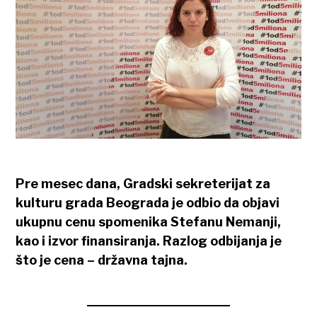
Pre mesec dana, Gradski sekreterijat za
kulturu grada Beograda je odbio da objavi
ukupnu cenu spomenika Stefanu Nemanji,
kao i izvor finansiranja. Razlog odbijanja je
što je cena – državna tajna.