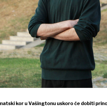
matski kor u Vašingtonu uskoro će dobiti prin