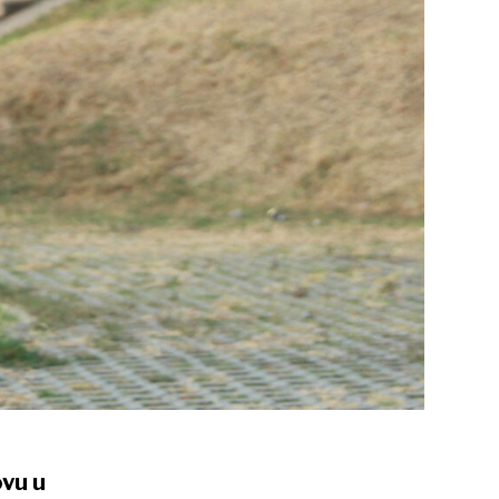
ovu u