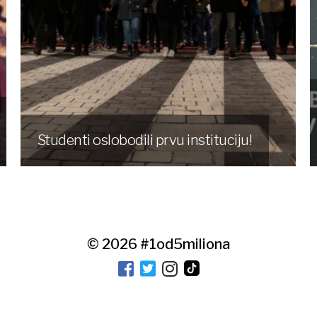
Studenti oslobodili prvu instituciju!
© 2026
#1od5miliona