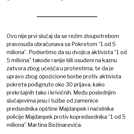
Ovo nije prvi slučaj da se režim zloupotrebom
pravosuđa obračunava sa Pokretom “1 od 5
miliona”. Podsetimo da su dvojica aktivista “1 od
5 miliona” takođe ranije bili osuđeni na kaznu
zatvora zbog učešća u protestima, te da je
upravo zbog opozicione borbe protiv aktivista
pokreta podignuto oko 30 prijava, kako
prekršajnih tako i krivičnih. Među poslednjim
slučajevima jesu i tužbe od zamenice
predsednika opštine Majdanpek i načelnika
policije Majdanpek protiv kopredsednika “1 od 5
miliona” Martina Bežinarevića.