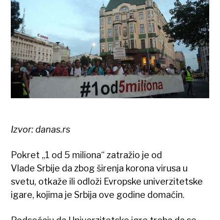
Izvor: danas.rs
Pokret „1 od 5 miliona“ zatražio je od
Vlade Srbije da zbog širenja korona virusa u
svetu, otkaže ili odloži Evropske univerzitetske
igare, kojima je Srbija ove godine domaćin.