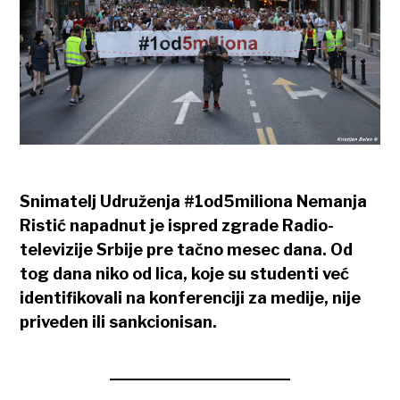
Snimatelj Udruženja #1od5miliona Nemanja
Ristić napadnut je ispred zgrade Radio-
televizije Srbije pre tačno mesec dana. Od
tog dana niko od lica, koje su studenti već
identifikovali na konferenciji za medije, nije
priveden ili sankcionisan.