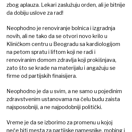
zbog aplauza. Lekari zaslužuju orden, ali je bitnije
da dobiju uslove za rad!
Neophodno je renoviranje bolnica i izgradnja
novih, ali ne tako da se otvori novo krilo u
Kliničkom centru u Beogradu sa kardiologijom
na petom spratu i liftom koji ne radi i
renoviranim domom zdravlja koji prokišnjava,
zato što se krade na materijalu i angažuju se
firme od partijskih finaisijera.
Neophodno je da u svim, a ne samo u pojedinim
zdravstvenim ustanovama na čelu budu zaista
najsposobniji, a ne najpodobniji politički.
Vreme je da se izborimo za promenu u kojoj
neće biti mesta za partijske namesnike, mobing i