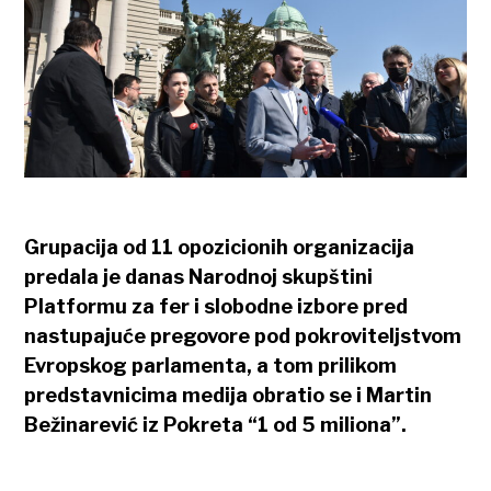
Grupacija od 11 opozicionih organizacija
predala je danas Narodnoj skupštini
Platformu za fer i slobodne izbore pred
nastupajuće pregovore pod pokroviteljstvom
Evropskog parlamenta, a tom prilikom
predstavnicima medija obratio se i Martin
Bežinarević iz Pokreta “1 od 5 miliona”.