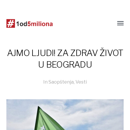
AJMO LJUDI! ZA ZDRAV ŽIVOT
U BEOGRADU
In
Saopštenja
,
Vesti