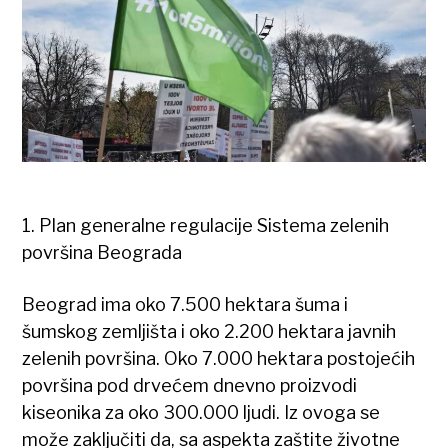
1. Plan generalne regulacije Sistema zelenih
površina Beograda
Beograd ima oko 7.500 hektara šuma i
šumskog zemljišta i oko 2.200 hektara javnih
zelenih površina. Oko 7.000 hektara postojećih
površina pod drvećem dnevno proizvodi
kiseonika za oko 300.000 ljudi. Iz ovoga se
može zaključiti da, sa aspekta zaštite životne