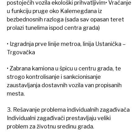
postojećih vozila ekološki prihvatljivim• Vraćanje
u funkciju pruge oko Kalemegdana iz
bezbednosnih razloga (sada sav opasan teret
prolazi tunelima ispod centra grada)
• Izgradnja prve linije metroa, linija Ustanička –
Trgovačka
• Zabrana kamiona u špicu u centru grada, te
strogo kontrolisanje i sankcionisanje
zaustavljanja dostavnih vozila van propisanih
mesta.
3. Rešavanje problema individualnih zagađivača
Individualni zagađivači prestavljaju veliki
problem za životnu sredinu grada.