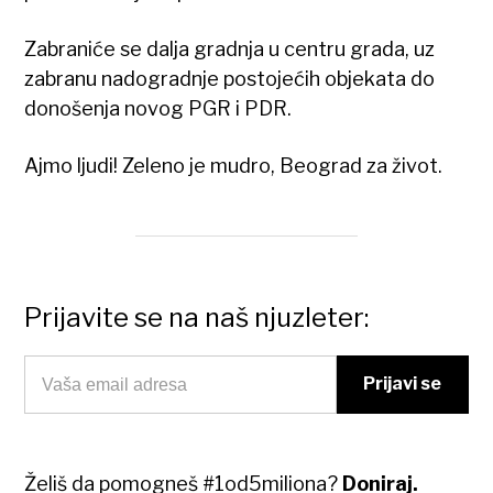
Zabraniće se dalja gradnja u centru grada, uz
zabranu nadogradnje postojećih objekata do
donošenja novog PGR i PDR.
Ajmo ljudi! Zeleno je mudro, Beograd za život.
Prijavite se na naš njuzleter:
Želiš da pomogneš #1od5miliona?
Doniraj.